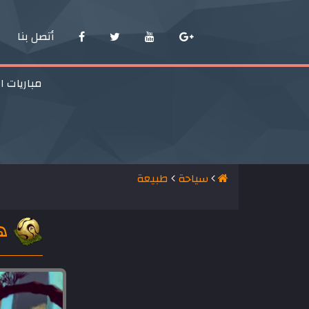
أتصل بنا
مباريات ا
سياحة
طبيعة
هن