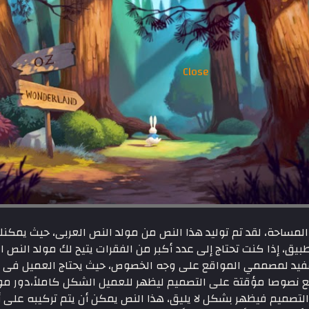
Close
ساحة، لقد تم توليد هذا النص من مولد النص العربى، حيث يمكنك 
بيق، إذا كنت تحتاج إلى عدد أكبر من الفقرات يتيح لك مولد النص ال
مفيد لمصممي المواقع على وجه الخصوص، حيث يحتاج العميل فى كث
نصوصا مؤقتة على التصميم ليظهر للعميل الشكل كاملاً،دور مولد
 التصميم فيظهر بشكل لا يليق، هذا النص يمكن أن يتم تركيبه عل