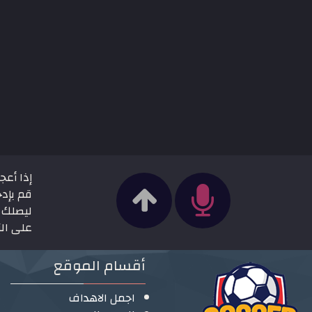
إذا أعج
قم بإدخ
ليصلك ج
على الزر
أقسام الموقع
اجمل الاهداف