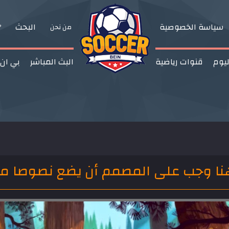
سياسة الخصوصية
البحث
من نحن
ليوم
قنوات رياضية
البث المباشر
بي ان
ا وجب على المصمم أن يضع نصوصا م