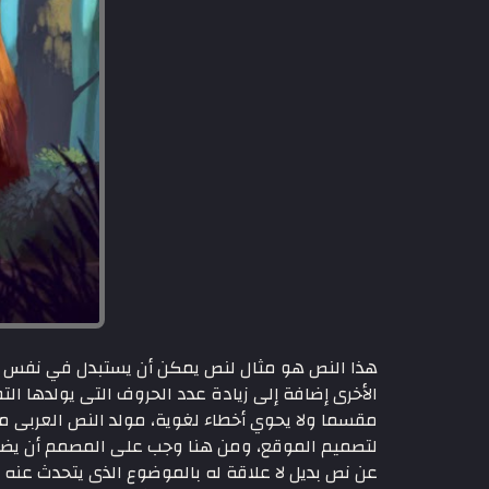
هذا النص هو مثال لنص يمكن أن يستبدل في نفس الم
الأخرى إضافة إلى زيادة عدد الحروف التى يولدها التط
مقسما ولا يحوي أخطاء لغوية، مولد النص العربى 
لتصميم الموقع، ومن هنا وجب على المصمم أن يضع 
عن نص بديل لا علاقة له بالموضوع الذى يتحدث عنه