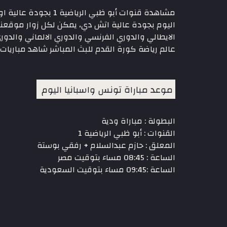
مشاهدة قنوات أبو ظ
اليوم بجودة عالية اتش دي، يمكن لكل زوار موقعنا ا
الايطالي والدوري الفرنسي والدوري الالماني والدو
عالم رياضة كورة القدم للبث المباشر شاهد مباريات 
موعد مباراة تونس واسبانيا اليوم
البطولة : مباراة ودية
القنوات : أبو ظبي الرياضية 1
المعلق : حازم عبدالسلام + رفقي بوستة
الساعة : 08:45 مساء بتوقيت مصر
الساعة :09:45 مساء بتوقيت السعودية