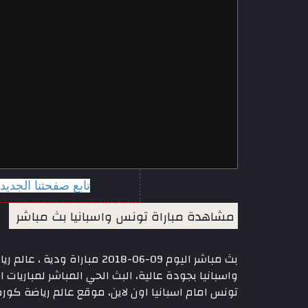
تابع صفحتنا الجدي
مشاهدة مباراة تونس واسبانيا بث مباشر
بث مباشر اليوم 09-06-018
واسبانيا بجودة عالية، البث الحي المباشر لمباريات
تونس امام اسبانيا اون لاين، موقع عالم رياضة كور