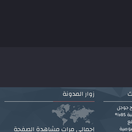
ك
زوار المدونة
ح جوجل
85%
ع
إجمالي مرات مشاهدة الصفحة
وصية