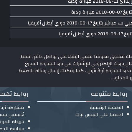
اراة ودية
ة ودية
08-2018 دوري أبطال أفريقيا
فريقيا
بك محتوى مدونتنا نتمنى البقاء على تواصل دائم ، فقط
ال بريدك الإلكتروني للإشتراك في بريد المدونة السريع
ديد المدونة أولاً بأول ، كما يمكنك إرسال رساله بالضغط
 المجاور ...
روابط متنوعه
روابط تهم
الصفحة الرئيسية
مشاركة أربا
ادعمنا على الفيس بوك
أدسنس بنسبة 
خريطة الموق
سياسة الخص