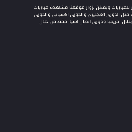
البث المباشر للمباريات ويمكن لزوار موقعنا مشاهدة مباريات
مثل الدوري الانجليزي والدوري الاسباني والدوري
بطال افريقيا ودوري ابطال اسيا، فقط من خلال