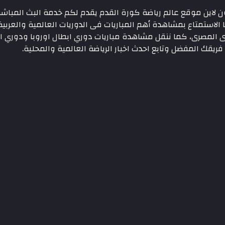
بي الرياضية 1 بجودة عالية اون لاين موقع عالم رياضة كورة القدم يقدم لكم خدمة 
لاستمتاع بمشاهدة أهم المباريات فى الدوريات العالمية والعربية 
رى المصرى، كما ننقل مشاهدة مباريات دوري ابطال اوروبا ودوري ا
فريقك المفضل وتابع احدث اخبار الرياضة العالمية والمحلية.