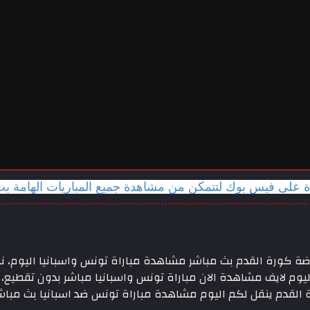
دة على فيس بوك لتتمكن من مشاهدة جميع المباريات الهامة ب
2 مباراة ودية ، عالم رياضة كورة القدم بث مباشر مشاهدة مباراة تونس واسباني
 اليوم لايف مشاهدة الان مباراة تونس واسبانيا مباشر بدون تقطيع،
ة القدم ينقل لكم اليوم مشاهدة مباراة تونس ضد اسبانيا بث مباشر