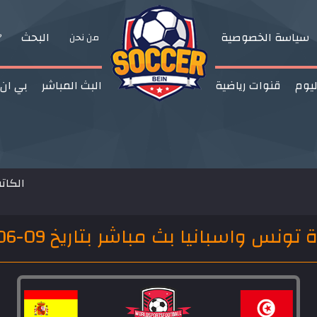
سياسة الخصوصية
البحث
من نحن
ليوم
قنوات رياضية
البث المباشر
بي ان
الكات
سبانيا بث مباشر بتاريخ 09-06-2018 مباراة ودية