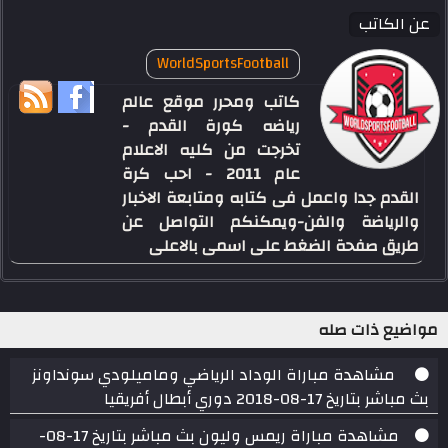
عن الكاتب
WorldSportsFootball
كاتب ومحرر موقع عالم
رياضه كورة القدم -
تخرجت من كليه الاعلام
عام 2011 - احب كرة
القدم جدا واعمل فى كتابه ومتابعة الاخبار
والرياضة والفن-ويمكنكم التواصل عن
طريق صفحة الضغط على اسمى بالاعلى
مواضيع ذات صله
مشاهدة مباراة الوداد الرياضي وماميلودي سونداونز
بث مباشر بتاريخ 17-08-2018 دوري أبطال أفريقيا
مشاهدة مباراة ريمس وليون بث مباشر بتاريخ 17-08-