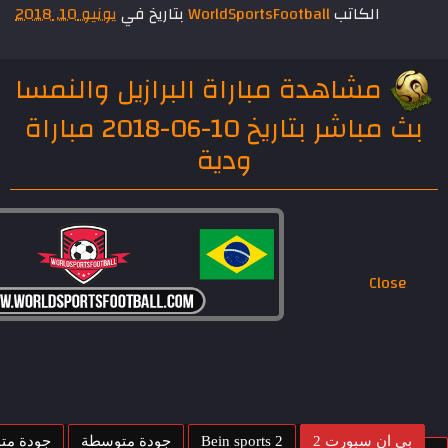
الكاتب
WorldSportsFootball
بتاريخ في
يونيو 10, 2018
مشاهدة مباراة البرازيل والنمسا
بث مباشر بتاريخ 10-06-2018 مباراة
ودية
Close
بي ان سبورت 2
Bein sports 2
جودة متوسطة
جودة مت