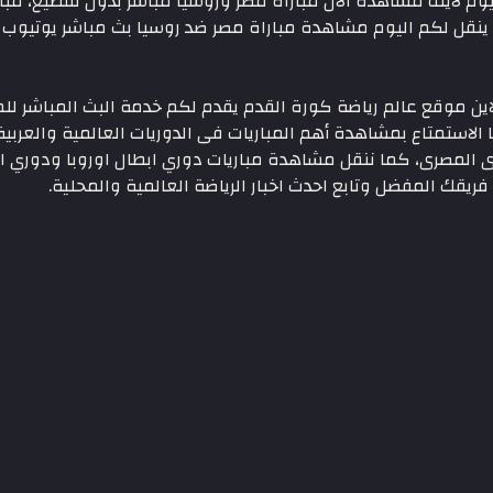
اليوم لايف مشاهدة الان مباراة مصر وروسيا مباشر بدون تقطيع، مب
كس 1 بجودة عالية اون لاين موقع عالم رياضة كورة القدم يقدم لكم خدمة البث ا
لاستمتاع بمشاهدة أهم المباريات فى الدوريات العالمية والعربية 
رى المصرى، كما ننقل مشاهدة مباريات دوري ابطال اوروبا ودوري ا
فريقك المفضل وتابع احدث اخبار الرياضة العالمية والمحلية.