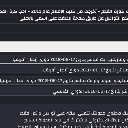
كاتب ومحرر موقع عالم رياضه كورة القدم
كنكم التواصل عن طريق صفحة الضغط على اسمى بالاعلى
اريخ 17-08-2018 دوري أبطال أفريقيا
وري أبطال أفريقيا
 مباشر بتاريخ 17-08-2018 دوري أبطال أفريقيا
دوري الفرنسي
بك محتوى مدونتنا نتمنى البقاء على تواصل دائم ، فقط
ال بريدك الإلكتروني للإشتراك في بريد المدونة السريع
ديد المدونة أولاً بأول ، كما يمكنك إرسال رساله بالضغط