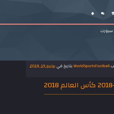
 سبورت
تب
WorldSportsFootball
بتاريخ في
يونيو 19, 2018