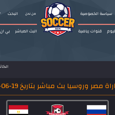
سياسة الخصوصية
البحث
من نحن
ليوم
قنوات رياضية
البث المباشر
بي ان
الكا
يا بث مباشر بتاريخ 19-06-2018 كأس العالم 2018