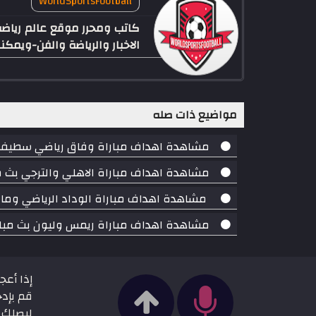
WorldSportsFootball
الاخبار والرياضة والفن-ويم
مواضيع ذات صله
مشاهدة اهداف مباراة وفاق رياضي سطيف ومازيمبي بث مباشر بت
مشاهدة اهداف مباراة الاهلي والترجي بث مباشر بتاريخ 17-08-2018 د
مشاهدة اهداف مباراة الوداد الرياضي وماميلودي سونداونز بث
مشاهدة اهداف مباراة ريمس وليون بث مباشر بتاريخ 17-08-2018 ال
إذا أعج
قم بإدخ
ليصلك ج