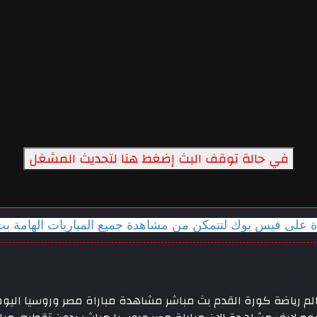
في حالة توقف البث إضغط هنا لتحديث المشغل
دة على فيس بوك لتتمكن من مشاهدة جميع المباريات الهامة ب
اشر اليوم 19-06-2018 كأس العالم 2018 ، عالم رياضة كورة القدم بث مباشر مشاهدة مباراة