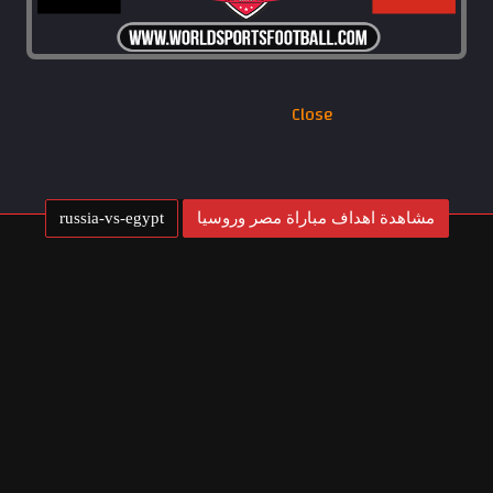
Close
مشاهدة اهداف مباراة مصر وروسيا
russia-vs-egypt