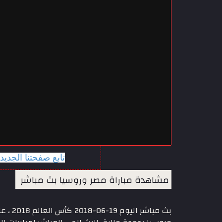
تابع صفحتنا الجدي
مشاهدة مباراة مصر وروسيا بث مباشر
بث مب