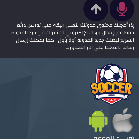
إذا أعجبك محتوى مدونتنا نتمنى البقاء على تواصل دائم ،
فقط قم بإدخال بريدك الإلكتروني للإشتراك في بريد المدونة
السريع ليصلك جديد المدونة أولاً بأول ، كما يمكنك إرسال
رساله بالضغط على الزر المجاور ...
أقسام الموقع