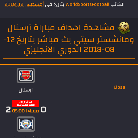
الكاتب
WorldSportsFootball
بتاريخ في
أغسطس 12, 2018
مشاهدة اهداف مباراة آرسنال
ومانشستر سيتي بث مباشر بتاريخ 12-
08-2018 الدوري الانجليزي
Close
آرسنال
مباشرة الان
2
0
اضغط للمشاهدة
مساءا 05:00