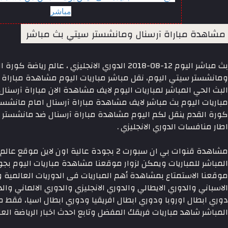
مباشر
مشاهدة مباراة آرسنال ومانشستر سيتي بث مباشر
بث مباشر اليوم 12-08-2018 الدوري الانجليزي ، عا
ومانشستر سيتي اليوم، نقل مباشر مباريات اليوم مشاهدة مباراة 
البث الحي المباشر لمباريات اليوم لايف مشاهدة الان مباراة آرسن
مباريات اليوم بث مباشر لايف مشاهدة مباراة آرسنال امام مانشست
كورة القدم ينقل لكم اليوم مشاهدة مباراة آرسنال ضد مانشستر 
اطار منافسات الدوري الانجليزي .
مشاهدة قنوات بي ان سبورت 2 بجودة عالية اون 
المباشر للمباريات ويمكن لزوار موقعنا مشاهدة مباريات اليوم بج
موقعنا الاستمتاع بمشاهدة أهم المباريات فى الدوريات العالمية وا
الاسباني والدوري الايطالي والدوري الانجليزي والدوري الالماني و
دوري ابطال اوروبا ودوري ابطال افريقيا ودوري ابطال اسيا، فقط م
المباشر شاهد مباريات فريقك المفضل وتابع احدث اخبار الرياضة العا