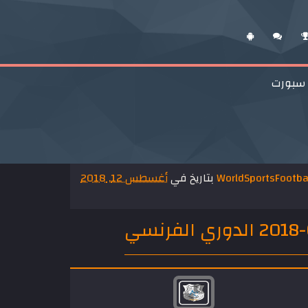
 سبورت
WorldSportsFootba
بتاريخ في
أغسطس 12, 2018