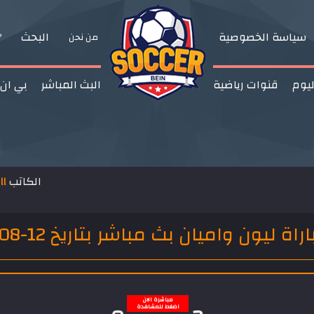
سياسة الخصوصية
البحث
من نحن
ليوم
قنوات رياضية
البث المباشر
بي ان
الكاتب
ll
ميان بث مباشر بتاريخ 12-08-2018 الدوري الفرنسي
مباشرة الان
اضغط للمشاهدة