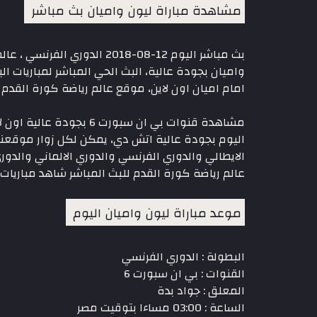
مشاهدة مباراة ليون واميان بث مباشر
بث مباشر اليوم 12-08-2018
واميان بجودة عالية، البث الحي المباشر لمباريات ا
امام اميان اون لاين، موقع عالم رياضة كورة القدم
مشاهدة قنوات بي ان سب
اليوم بجودة عالية اتش دي، يمكن لكل زوار موقعنا 
الايطالي والدوري الفرنسي والدوري الالماني والدو
عالم رياضة كورة القدم للبث المباشر شاهد مباريات 
موعد مباراة ليون واميان اليوم
البطولة : الدوري الفرنسي
القنوات : بي ان سبورت 6
المعلق : جواد بدة
الساعة : 03:00 مساءا بتوقيت مصر