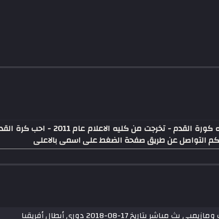
كاتب ومحرر موقع عالم رياضه كورة القدم
كنكم التواصل عن طريق صفحة الضغط على اسمى بالاعلى
اريخ 17-08-2018 دوري أبطال أفريقيا