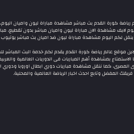
 الدوري الفرنسي ، عالم رياضة كورة القدم بث مباشر مشاهدة مباراة ليون واميا
ليوم لايف مشاهدة الان مباراة ليون واميان مباشر بدون تقطيع، مب
 ينقل لكم اليوم مشاهدة مباراة ليون ضد اميان بث مباشر يوتيوب 
ورت 6 بجودة عالية اون لاين موقع عالم رياضة كورة القدم يقدم لكم خدمة البث 
الاستمتاع بمشاهدة أهم المباريات فى الدوريات العالمية والعربية
رى المصرى، كما ننقل مشاهدة مباريات دوري ابطال اوروبا ودوري ا
فريقك المفضل وتابع احدث اخبار الرياضة العالمية والمحلية.