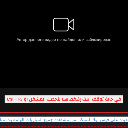
في حالة توقف البث إضغط هنا لتحديث المشغل
او
Ctrl + F5
جديدة على فيس بوك لتتمكن من مشاهدة جميع المباريات الهامة بث مب