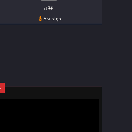
ليون
جواد بدة
م