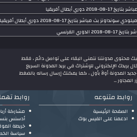
وري أبطال أفريقيا
 مباشر بتاريخ 17-08-2018 دوري أبطال أفريقيا
دوري الفرنسي
بك محتوى مدونتنا نتمنى البقاء على تواصل دائم ، فقط
ال بريدك الإلكتروني للإشتراك في بريد المدونة السريع
ديد المدونة أولاً بأول ، كما يمكنك إرسال رساله بالضغط
 المجاور ...
روابط متنوعه
روابط تهم
الصفحة الرئيسية
مشاركة أربا
ادعمنا على الفيس بوك
أدسنس بنسبة 
خريطة الموق
سياسة الخص