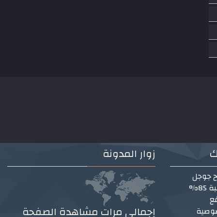
ك
زوار المدونة
ح جوجل
85%
ع
إجمالي مرات مشاهدة الصفحة
وصية