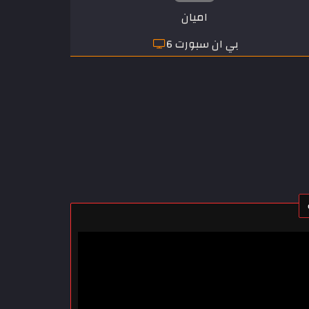
اميان
بي ان سبورت 6