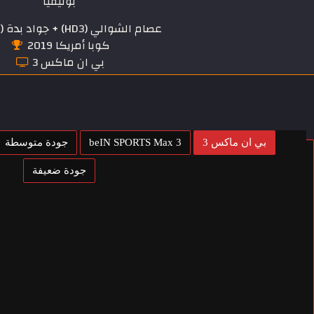
بوليفيا
عصام الشوالي (HD3) + جواد بدة (HD4)
كوبا أمريكا 2019
بي ان ماكس 3
بي ان ماكس 3
beIN SPORTS Max 3
جودة متوسطة
جودة ضعيفة