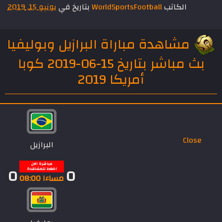
الكاتب
WorldSportsFootball
بتاريخ في
يونيو 15, 2019
مشاهدة مباراة البرازيل وبوليفيا
بث مباشر بتاريخ 15-06-2019 كوبا
أمريكا 2019
Close
البرازيل
مباشرة الان
0
0
اضغط للمشاهدة
مساءا 08:00