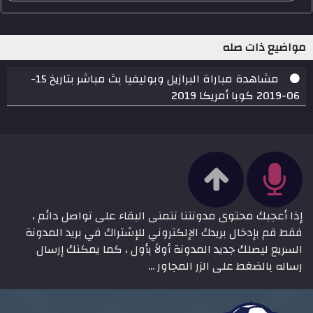
مواضيع ذات صله
مشاهدة مباراة البرازيل وبوليفيا بث مباشر بتاريخ 15-
06-2019 كوبا أمريكا 2019
إذا أعجبك محتوى مدونتنا نتمنى البقاء على تواصل دائم ،
فقط قم بإدخال بريدك الإلكتروني للإشتراك في بريد المدونة
السريع ليصلك جديد المدونة أولاً بأول ، كما يمكنك إرسال
رساله بالضغط على الزر المجاور ...