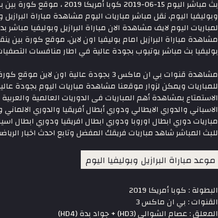
بث مباشر اليوم 15-06-2019 كوبا أمر
وبوليفيا اليوم، نقل مباشر مباريات اليوم مشاهدة مباراة البرازيل و
لمباريات اليوم لايف مشاهدة الان مباراة البرازيل وبوليفيا مباشر ب
مشاهدة مباراة البرازيل امام بوليفيا اون لاين، موقع كورة بين ينق
بوليفيا بث مباشر يوتيوب بجودة عالية في اطار منافسات التصفيات المؤ
مشاهدة قنوات بي ان ماكس 3 بجودة عالية اون لا
للمباريات ويمكن لزوار موقعنا مشاهدة مباريات اليوم بجودة عالي
الاستمتاع بمشاهدة أهم المباريات فى الدوريات العالمية والعربية 
الاسباني والدوري الايطالي ودوري أبطال أفريقيا والدوري الالمان
مباريات دوري ابطال اوروبا ودوري ابطال افريقيا ودوري ابطال اسي
للبث المباشر شاهد مباريات فريقك المفضل وتابع احدث اخبار الرياضة
موعد مباراة البرازيل وبوليفيا اليوم
البطولة : كوبا أمريكا 2019
القنوات : بي ان ماكس 3
المعلق : عصام الشوالي (HD3) + جواد بدة (HD4)