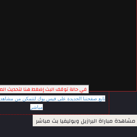
في حالة توقف البث إضغط هنا لتحديث ال
تابع صفحتنا الجديدة على فيس بوك لتتمكن من مشاهدة 
مباشر
مشاهدة مباراة البرازيل وبوليفيا بث مباشر